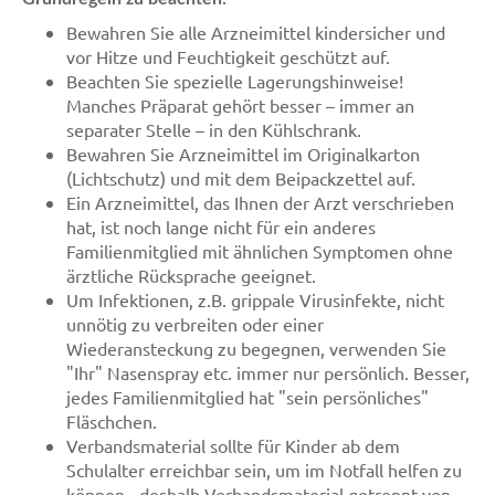
Bewahren Sie alle Arzneimittel kindersicher und
vor Hitze und Feuchtigkeit geschützt auf.
Beachten Sie spezielle Lagerungshinweise!
Manches Präparat gehört besser – immer an
separater Stelle – in den Kühlschrank.
Bewahren Sie Arzneimittel im Originalkarton
(Lichtschutz) und mit dem Beipackzettel auf.
Ein Arzneimittel, das Ihnen der Arzt verschrieben
hat, ist noch lange nicht für ein anderes
Familienmitglied mit ähnlichen Symptomen ohne
ärztliche Rücksprache geeignet.
Um Infektionen, z.B. grippale Virusinfekte, nicht
unnötig zu verbreiten oder einer
Wiederansteckung zu begegnen, verwenden Sie
"Ihr" Nasenspray etc. immer nur persönlich. Besser,
jedes Familienmitglied hat "sein persönliches"
Fläschchen.
Verbandsmaterial sollte für Kinder ab dem
Schulalter erreichbar sein, um im Notfall helfen zu
können - deshalb Verbandsmaterial getrennt von