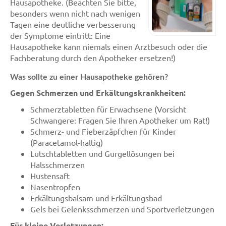
Hausapotheke. (Beachten Sie bitte,
besonders wenn nicht nach wenigen
Tagen eine deutliche verbesserung
der Symptome eintritt: Eine
Hausapotheke kann niemals einen Arztbesuch oder die
Fachberatung durch den Apotheker ersetzen!)
Was sollte zu einer Hausapotheke gehören?
Gegen Schmerzen und Erkältungskrankheiten:
Schmerztabletten für Erwachsene (Vorsicht
Schwangere: Fragen Sie Ihren Apotheker um Rat!)
Schmerz- und Fieberzäpfchen für Kinder
(Paracetamol-haltig)
Lutschtabletten und Gurgellösungen bei
Halsschmerzen
Hustensaft
Nasentropfen
Erkältungsbalsam und Erkältungsbad
Gels bei Gelenksschmerzen und Sportverletzungen
Für kleine Verletzungen: