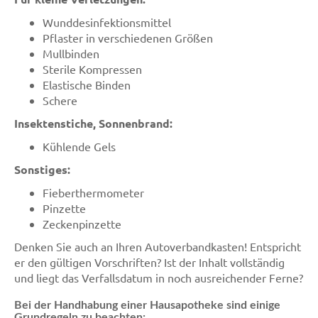
Wunddesinfektionsmittel
Pflaster in verschiedenen Größen
Mullbinden
Sterile Kompressen
Elastische Binden
Schere
Insektenstiche, Sonnenbrand:
Kühlende Gels
Sonstiges:
Fieberthermometer
Pinzette
Zeckenpinzette
Denken Sie auch an Ihren Autoverbandkasten! Entspricht
er den gültigen Vorschriften? Ist der Inhalt vollständig
und liegt das Verfallsdatum in noch ausreichender Ferne?
Bei der Handhabung einer Hausapotheke sind einige
Grundregeln zu beachten: