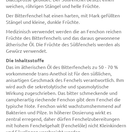
weichen, röhrigen Stängel und helle Früchte.
Der Bitterfenchel hat einen harten, mit Mark gefüllten
Stängel und kleine, dunkle Früchte.
Medizinisch verwendet werden die an Fenchon reichen
Früchte des Bitterfenchels und das daraus gewonnene
ätherische Öl. Die Früchte des Süßfenchels werden als
Gewürz verwendet.
Die Inhaltsstoffe
Das im ätherischen Öl des Bitterfenchels zu 50 - 70 %
vorkommende trans-Anethol ist für den süßlichen,
anisartigen Geschmack des Fenchels verantwortlich. Ihm
wird auch die sekretolytische und spasmolytische
Wirkung zugeschrieben. Das bitter schmeckende und
campherartig riechende Fenchon gibt dem Fenchel die
typische Note. Fenchon wirkt wachstumshemmend auf
Bakterien und Pilze. In höherer Dosierung wirkt es
zentral erregend, daher dürfen Fenchelzubereitungen
mit hohem Fenchelgehalt (Fenchelöle) nicht Kleinkindern
und Säuglingen verabreicht werden.