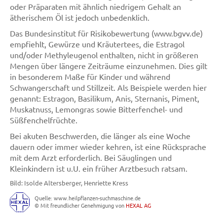
oder Präparaten mit ähnlich niedrigem Gehalt an
ätherischem Öl ist jedoch unbedenklich.
Das Bundesinstitut für Risikobewertung (www.bgvv.de)
empfiehlt, Gewürze und Kräutertees, die Estragol
und/oder Methyleugenol enthalten, nicht in größeren
Mengen über längere Zeiträume einzunehmen. Dies gilt
in besonderem Maße für Kinder und während
Schwangerschaft und Stillzeit. Als Beispiele werden hier
genannt: Estragon, Basilikum, Anis, Sternanis, Piment,
Muskatnuss, Lemongras sowie Bitterfenchel- und
Süßfenchelfrüchte.
Bei akuten Beschwerden, die länger als eine Woche
dauern oder immer wieder kehren, ist eine Rücksprache
mit dem Arzt erforderlich. Bei Säuglingen und
Kleinkindern ist u.U. ein früher Arztbesuch ratsam.
Bild: Isolde Altersberger, Henriette Kress
Quelle: www.heilpflanzen-suchmaschine.de
© Mit freundlicher Genehmigung von
HEXAL AG