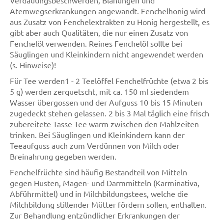
Verdauungsbeschwerden, Blähungen und
Atemwegserkrankungen angewandt. Fenchelhonig wird
aus Zusatz von Fenchelextrakten zu Honig hergestellt, es
gibt aber auch Qualitäten, die nur einen Zusatz von
Fenchelöl verwenden. Reines Fenchelöl sollte bei
Säuglingen und Kleinkindern nicht angewendet werden
(s. Hinweise)!
Für Tee werden1 - 2 Teelöffel Fenchelfrüchte (etwa 2 bis
5 g) werden zerquetscht, mit ca. 150 ml siedendem
Wasser übergossen und der Aufguss 10 bis 15 Minuten
zugedeckt stehen gelassen. 2 bis 3 Mal täglich eine frisch
zubereitete Tasse Tee warm zwischen den Mahlzeiten
trinken. Bei Säuglingen und Kleinkindern kann der
Teeaufguss auch zum Verdünnen von Milch oder
Breinahrung gegeben werden.
Fenchelfrüchte sind häufig Bestandteil von Mitteln
gegen Husten, Magen- und Darmmitteln (Karminativa,
Abführmittel) und in Milchbildungstees, welche die
Milchbildung stillender Mütter fördern sollen, enthalten.
Zur Behandlung entzündlicher Erkrankungen der