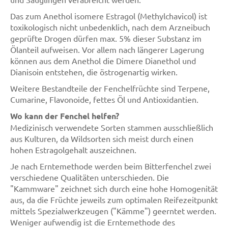
Das zum Anethol isomere Estragol (Methylchavicol) ist
toxikologisch nicht unbedenklich, nach dem Arzneibuch
geprüfte Drogen dürfen max. 5% dieser Substanz im
Ölanteil aufweisen. Vor allem nach längerer Lagerung
können aus dem Anethol die Dimere Dianethol und
Dianisoin entstehen, die östrogenartig wirken.
Weitere Bestandteile der Fenchelfrüchte sind Terpene,
Cumarine, Flavonoide, fettes Öl und Antioxidantien.
Wo kann der Fenchel helfen?
Medizinisch verwendete Sorten stammen ausschließlich
aus Kulturen, da Wildsorten sich meist durch einen
hohen Estragolgehalt auszeichnen.
Je nach Erntemethode werden beim Bitterfenchel zwei
verschiedene Qualitäten unterschieden. Die
"Kammware" zeichnet sich durch eine hohe Homogenität
aus, da die Früchte jeweils zum optimalen Reifezeitpunkt
mittels Spezialwerkzeugen ("Kämme") geerntet werden.
Weniger aufwendig ist die Erntemethode des