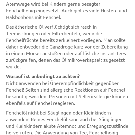
Atemwege wird bei Kindern gerne besagter
Fenchelhonig eingesetzt. Auch gibt es viele Husten- und
Halsbonbons mit Fenchel.
Das ätherische Öl verflüchtigt sich rasch in
Teemischungen oder Filterbeuteln, wenn die
Fenchelfrüchte bereits zerkleinert vorliegen. Man sollte
daher entweder die Ganzdroge kurz vor der Zubereitung
in einem Mörser anstoßen oder auf lösliche Instant-Tees
zurückgreifen, denen das Öl mikroverkapselt zugesetzt
wurde.
Worauf ist unbedingt zu achten?
Nicht anwenden bei Überempfindlichkeit gegenüber
Fenchel! Selten sind allergische Reaktionen auf Fenchel
bekannt geworden. Personen mit Sellerieallergie können
ebenfalls auf Fenchel reagieren.
Fenchelöl nicht bei Säuglingen oder Kleinkindern
anwenden! Reines Fenchelöl kann auch bei Säuglingen
und Kleinkindern akute Atemnot und Erregungszustände
hervorrufen. Die Anwendung von Tee, Fenchelhonig