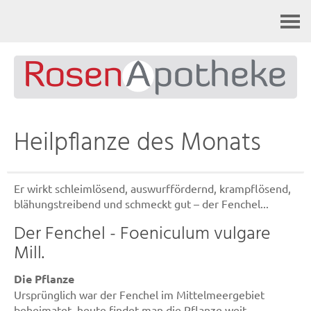
Kontakt
Heilpflanze des Monats
Er wirkt schleimlösend, auswurffördernd, krampflösend,
blähungstreibend und schmeckt gut – der Fenchel...
Der Fenchel - Foeniculum vulgare
Mill.
Die Pflanze
Ursprünglich war der Fenchel im Mittelmeergebiet
beheimatet, heute findet man die Pflanze weit