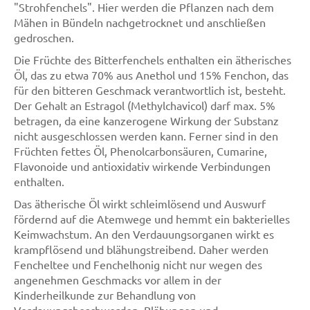
"Strohfenchels". Hier werden die Pflanzen nach dem
Mähen in Bündeln nachgetrocknet und anschließen
gedroschen.
Die Früchte des Bitterfenchels enthalten ein ätherisches
Öl, das zu etwa 70% aus Anethol und 15% Fenchon, das
für den bitteren Geschmack verantwortlich ist, besteht.
Der Gehalt an Estragol (Methylchavicol) darf max. 5%
betragen, da eine kanzerogene Wirkung der Substanz
nicht ausgeschlossen werden kann. Ferner sind in den
Früchten fettes Öl, Phenolcarbonsäuren, Cumarine,
Flavonoide und antioxidativ wirkende Verbindungen
enthalten.
Das ätherische Öl wirkt schleimlösend und Auswurf
fördernd auf die Atemwege und hemmt ein bakterielles
Keimwachstum. An den Verdauungsorganen wirkt es
krampflösend und blähungstreibend. Daher werden
Fencheltee und Fenchelhonig nicht nur wegen des
angenehmen Geschmacks vor allem in der
Kinderheilkunde zur Behandlung von