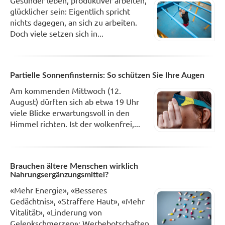
Gesünder leben, produktiver arbeiten,
glücklicher sein: Eigentlich spricht
nichts dagegen, an sich zu arbeiten.
Doch viele setzen sich in...
Partielle Sonnenfinsternis: So schützen Sie Ihre Augen
Am kommenden Mittwoch (12.
August) dürften sich ab etwa 19 Uhr
viele Blicke erwartungsvoll in den
Himmel richten. Ist der wolkenfrei,...
Brauchen ältere Menschen wirklich
Nahrungsergänzungsmittel?
«Mehr Energie», «Besseres
Gedächtnis», «Straffere Haut», «Mehr
Vitalität», «Linderung von
Gelenkschmerzen»: Werbebotschaften