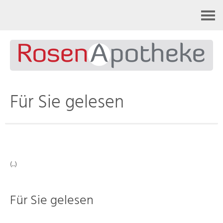
Kontakt
Für Sie gelesen
(..)
Für Sie gelesen