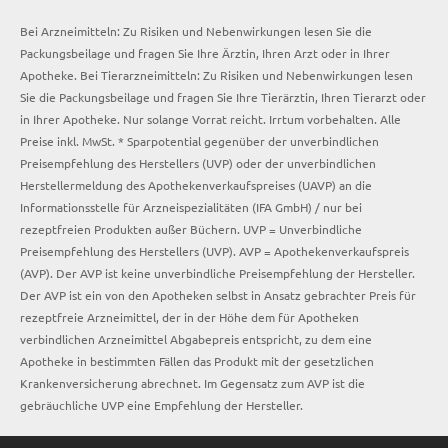
Bei Arzneimitteln: Zu Risiken und Nebenwirkungen lesen Sie die
Packungsbeilage und fragen Sie Ihre Ärztin, Ihren Arzt oder in Ihrer
Apotheke. Bei Tierarzneimitteln: Zu Risiken und Nebenwirkungen lesen
Sie die Packungsbeilage und fragen Sie Ihre Tierärztin, Ihren Tierarzt oder
in Ihrer Apotheke. Nur solange Vorrat reicht. Irrtum vorbehalten. Alle
Preise inkl. MwSt. * Sparpotential gegenüber der unverbindlichen
Preisempfehlung des Herstellers (UVP) oder der unverbindlichen
Herstellermeldung des Apothekenverkaufspreises (UAVP) an die
Informationsstelle für Arzneispezialitäten (IFA GmbH) / nur bei
rezeptfreien Produkten außer Büchern. UVP = Unverbindliche
Preisempfehlung des Herstellers (UVP). AVP = Apothekenverkaufspreis
(AVP). Der AVP ist keine unverbindliche Preisempfehlung der Hersteller.
Der AVP ist ein von den Apotheken selbst in Ansatz gebrachter Preis für
rezeptfreie Arzneimittel, der in der Höhe dem für Apotheken
verbindlichen Arzneimittel Abgabepreis entspricht, zu dem eine
Apotheke in bestimmten Fällen das Produkt mit der gesetzlichen
Krankenversicherung abrechnet. Im Gegensatz zum AVP ist die
gebräuchliche UVP eine Empfehlung der Hersteller.