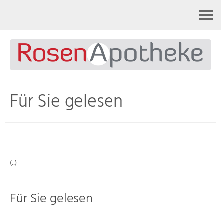
Kontakt
Für Sie gelesen
(..)
Für Sie gelesen