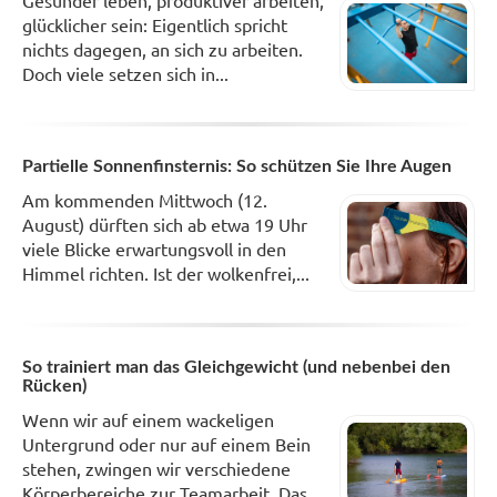
Gesünder leben, produktiver arbeiten,
glücklicher sein: Eigentlich spricht
nichts dagegen, an sich zu arbeiten.
Doch viele setzen sich in...
Partielle Sonnenfinsternis: So schützen Sie Ihre Augen
Am kommenden Mittwoch (12.
August) dürften sich ab etwa 19 Uhr
viele Blicke erwartungsvoll in den
Himmel richten. Ist der wolkenfrei,...
So trainiert man das Gleichgewicht (und nebenbei den
Rücken)
Wenn wir auf einem wackeligen
Untergrund oder nur auf einem Bein
stehen, zwingen wir verschiedene
Körperbereiche zur Teamarbeit. Das